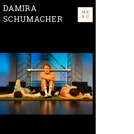
DAMIRA
ME
SCHUMACHER
NU