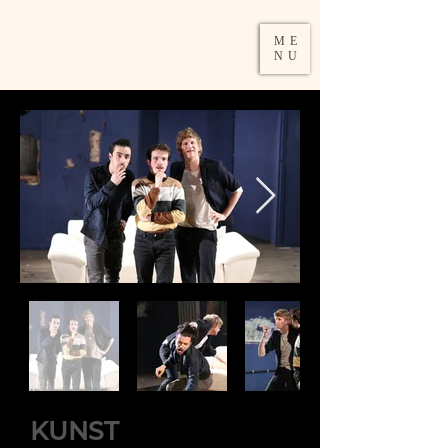
DAMIRA
ME
SCHUMACHER
NU
KUNST