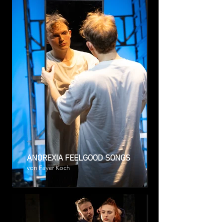
ANOREXIA FEELGOOD SONGS
von Fayer Koch