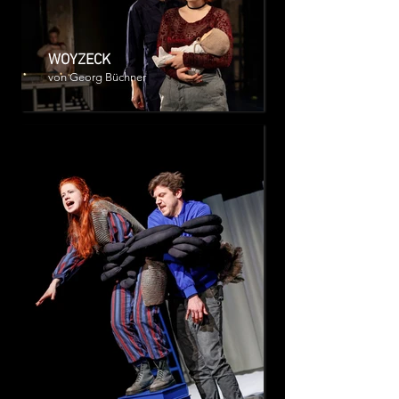
WOYZECK
von Georg Büchner