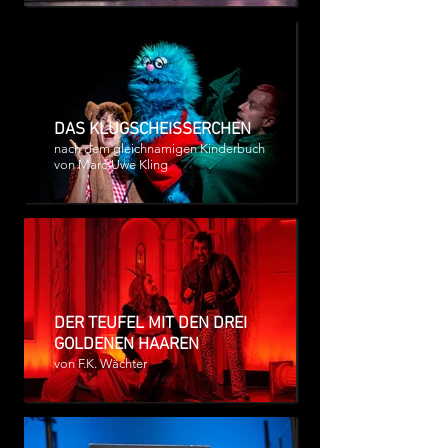
DAS KLUGSCHEISSERCHEN
nach dem gleichnamigen Kinderbuch
von Marc-Uwe Kling
DER TEUFEL MIT DEN DREI
GOLDENEN HAAREN
von F.K. Wächter