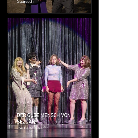
Guareschi
DER GUTE MENSCH VON
SEZUAN
von Bertolt Brecht