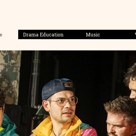
MIRA SCHUMACH
e
Drama Education
Music