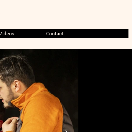
ER
Videos
Contact