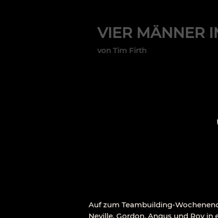
VIER MÄNNER I
von Tim Firth
Auf zum Teambuilding-Wochenende in
Neville, Gordon, Angus und Roy in