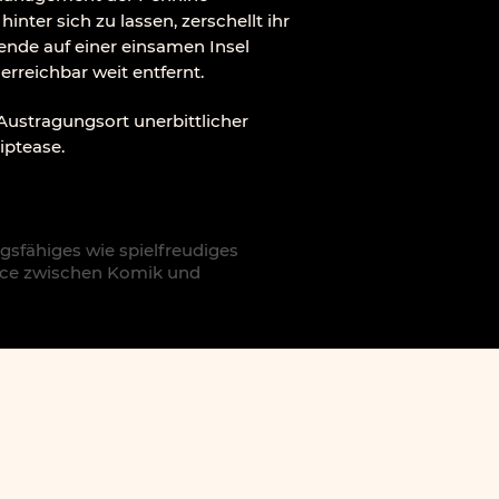
ter sich zu lassen, zerschellt ihr
nde auf einer einsamen Insel
erreichbar weit entfernt.
 Austragungsort unerbittlicher
iptease.
gsfähiges wie spielfreudiges
ance zwischen Komik und