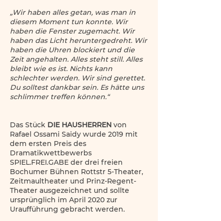
„Wir haben alles getan, was man in
diesem Moment tun konnte. Wir
haben die Fenster zugemacht. Wir
haben das Licht heruntergedreht. Wir
haben die Uhren blockiert und die
Zeit angehalten. Alles steht still. Alles
bleibt wie es ist. Nichts kann
schlechter werden. Wir sind gerettet.
Du solltest dankbar sein. Es hätte uns
schlimmer treffen können.“
Das Stück
DIE HAUSHERREN
von
Rafael Ossami Saidy wurde 2019 mit
dem ersten Preis des
Dramatikwettbewerbs
SPIEL.FREI.GABE der drei freien
Bochumer Bühnen Rottstr 5-Theater,
Zeitmaultheater und Prinz-Regent-
Theater ausgezeichnet und sollte
ursprünglich im April 2020 zur
Uraufführung gebracht werden.