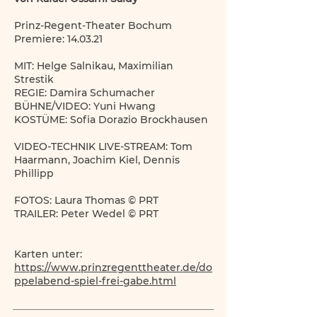
Prinz-Regent-Theater Bochum
Premiere: 14.03.21
MIT: Helge Salnikau, Maximilian
Strestik
REGIE: Damira Schumacher
BÜHNE/VIDEO: Yuni Hwang
KOSTÜME: Sofia Dorazio Brockhausen
VIDEO-TECHNIK LIVE-STREAM: Tom
Haarmann, Joachim Kiel, Dennis
Phillipp
FOTOS: Laura Thomas © PRT
TRAILER: Peter Wedel © PRT
Karten unter:
https://www.prinzregenttheater.de/do
ppelabend-spiel-frei-gabe.html