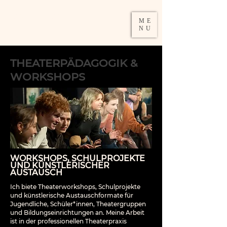
DAMIRA
ME
SCHUMACHER
NU
THEATERPÄDAGOGIK &
WORKSHOPS
WORKSHOPS, SCHULPROJEKTE
UND KÜNSTLERISCHER
AUSTAUSCH
Ich biete Theaterworkshops, Schulprojekte
und künstlerische Austauschformate für
Jugendliche, Schüler*innen, Theatergruppen
und Bildungseinrichtungen an. Meine Arbeit
ist in der professionellen Theaterpraxis