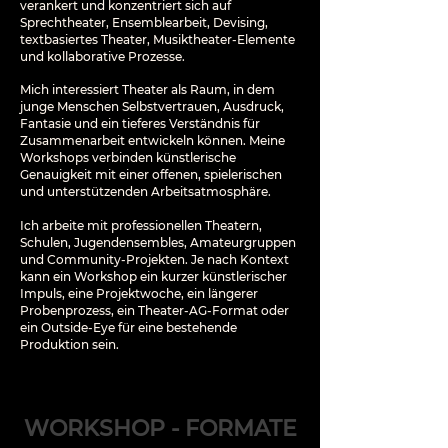
verankert und konzentriert sich auf
Sprechtheater, Ensemblearbeit, Devising,
textbasiertes Theater, Musiktheater-Elemente
und kollaborative Prozesse.
Mich interessiert Theater als Raum, in dem
junge Menschen Selbstvertrauen, Ausdruck,
Fantasie und ein tieferes Verständnis für
Zusammenarbeit entwickeln können. Meine
Workshops verbinden künstlerische
Genauigkeit mit einer offenen, spielerischen
und unterstützenden Arbeitsatmosphäre.
Ich arbeite mit professionellen Theatern,
Schulen, Jugendensembles, Amateurgruppen
und Community-Projekten. Je nach Kontext
kann ein Workshop ein kurzer künstlerischer
Impuls, eine Projektwoche, ein längerer
Probenprozess, ein Theater-AG-Format oder
ein Outside-Eye für eine bestehende
Produktion sein.
WORKSHOP - FORMATE