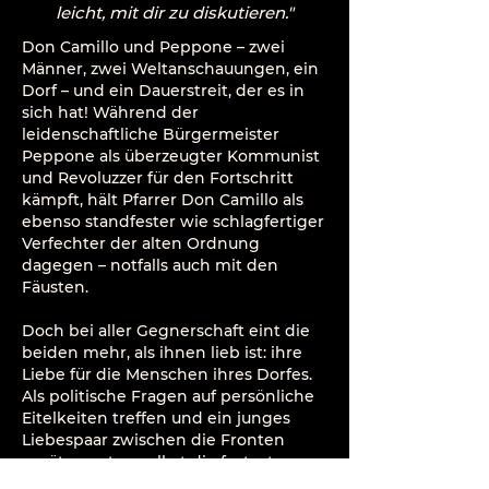
leicht, mit dir zu diskutieren."
Don Camillo und Peppone – zwei
Männer, zwei Weltanschauungen, ein
Dorf – und ein Dauerstreit, der es in
sich hat! Während der
leidenschaftliche Bürgermeister
Peppone als überzeugter Kommunist
und Revoluzzer für den Fortschritt
kämpft, hält Pfarrer Don Camillo als
ebenso standfester wie schlagfertiger
Verfechter der alten Ordnung
dagegen – notfalls auch mit den
Fäusten.
Doch bei aller Gegnerschaft eint die
beiden mehr, als ihnen lieb ist: ihre
Liebe für die Menschen ihres Dorfes.
Als politische Fragen auf persönliche
Eitelkeiten treffen und ein junges
Liebespaar zwischen die Fronten
gerät, geraten selbst die festesten
Überzeugungen ins Wanken. Und