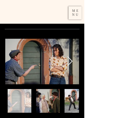
DAMIRA
ME
SCHUMACHER
NU