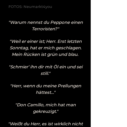
FOTOS: Neumarkt4you
"Warum nennst du Peppone einen
Terroristen?"
"Weil er einer ist; Herr. Erst letzten
Sonntag, hat er mich geschlagen.
M
ein Rücken ist grün und blau.
"Schmier‘ ihn dir mit Öl ein und sei
still."
"
Herr, w
enn du meine Prellungen
hättest…"
"Don Camillo, mich hat man
gekreuzigt."
"Weißt du Herr, es ist wirklich nicht